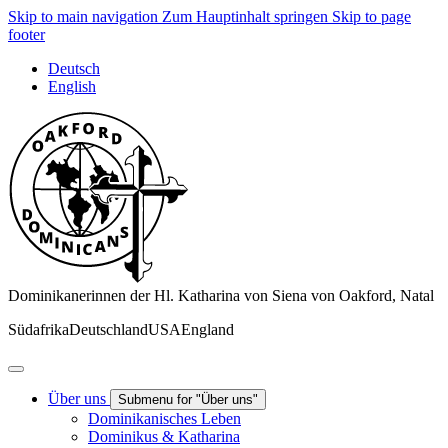
Skip to main navigation
Zum Hauptinhalt springen
Skip to page
footer
Deutsch
English
Dominikanerinnen der Hl. Katharina von Siena von Oakford, Natal
Südafrika
Deutschland
USA
England
Über uns
Submenu for "Über uns"
Dominikanisches Leben
Dominikus & Katharina