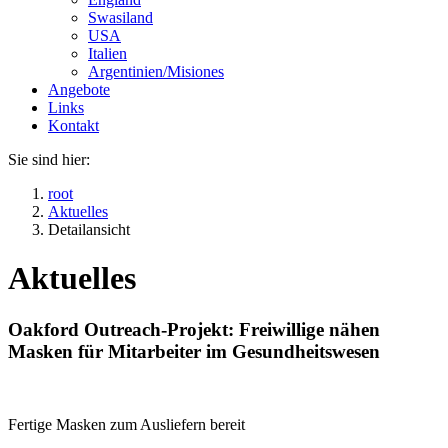
Swasiland
USA
Italien
Argentinien/Misiones
Angebote
Links
Kontakt
Sie sind hier:
root
Aktuelles
Detailansicht
Aktuelles
Oakford Outreach-Projekt: Freiwillige nähen
Masken für Mitarbeiter im Gesundheitswesen
Fertige Masken zum Ausliefern bereit