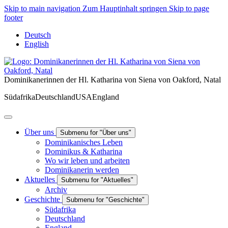
Skip to main navigation
Zum Hauptinhalt springen
Skip to page
footer
Deutsch
English
Dominikanerinnen der Hl. Katharina von Siena von Oakford, Natal
Südafrika
Deutschland
USA
England
Über uns
Submenu for "Über uns"
Dominikanisches Leben
Dominikus & Katharina
Wo wir leben und arbeiten
Dominikanerin werden
Aktuelles
Submenu for "Aktuelles"
Archiv
Geschichte
Submenu for "Geschichte"
Südafrika
Deutschland
England