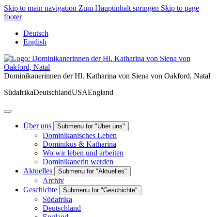
Skip to main navigation
Zum Hauptinhalt springen
Skip to page
footer
Deutsch
English
Dominikanerinnen der Hl. Katharina von Siena von Oakford, Natal
Südafrika
Deutschland
USA
England
Über uns
Submenu for "Über uns"
Dominikanisches Leben
Dominikus & Katharina
Wo wir leben und arbeiten
Dominikanerin werden
Aktuelles
Submenu for "Aktuelles"
Archiv
Geschichte
Submenu for "Geschichte"
Südafrika
Deutschland
England