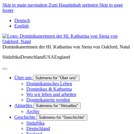
Skip to main navigation
Zum Hauptinhalt springen
Skip to page
footer
Deutsch
English
Dominikanerinnen der Hl. Katharina von Siena von Oakford, Natal
Südafrika
Deutschland
USA
England
Über uns
Submenu for "Über uns"
Dominikanisches Leben
Dominikus & Katharina
Wo wir leben und arbeiten
Dominikanerin werden
Aktuelles
Submenu for "Aktuelles"
Archiv
Geschichte
Submenu for "Geschichte"
Südafrika
Deutschland
England