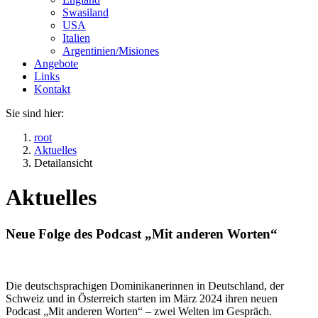
Swasiland
USA
Italien
Argentinien/Misiones
Angebote
Links
Kontakt
Sie sind hier:
root
Aktuelles
Detailansicht
Aktuelles
Neue Folge des Podcast „Mit anderen Worten“
Die deutschsprachigen Dominikanerinnen in Deutschland, der
Schweiz und in Österreich starten im März 2024 ihren neuen
Podcast „Mit anderen Worten“ – zwei Welten im Gespräch.