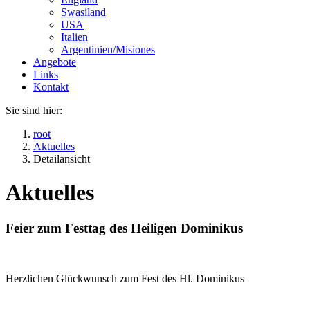
Swasiland
USA
Italien
Argentinien/Misiones
Angebote
Links
Kontakt
Sie sind hier:
root
Aktuelles
Detailansicht
Aktuelles
Feier zum Festtag des Heiligen Dominikus
Herzlichen Glückwunsch zum Fest des Hl. Dominikus