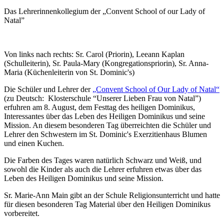
Das Lehrerinnenkollegium der „Convent School of our Lady of
Natal”
Von links nach rechts: Sr. Carol (Priorin), Leeann Kaplan
(Schulleiterin), Sr. Paula-Mary (Kongregationspriorin), Sr. Anna-
Maria (Küchenleiterin von St. Dominic's)
Die Schüler und Lehrer der
„Convent School of Our Lady of Natal“
(zu Deutsch: Klosterschule “Unserer Lieben Frau von Natal”)
erfuhren am 8. August, dem Festtag des heiligen Dominikus,
Interessantes über das Leben des Heiligen Dominikus und seine
Mission. An diesem besonderen Tag überreichten die Schüler und
Lehrer den Schwestern im St. Dominic's Exerzitienhaus Blumen
und einen Kuchen.
Die Farben des Tages waren natürlich Schwarz und Weiß, und
sowohl die Kinder als auch die Lehrer erfuhren etwas über das
Leben des Heiligen Dominikus und seine Mission.
Sr. Marie-Ann Main gibt an der Schule Religionsunterricht und hatte
für diesen besonderen Tag Material über den Heiligen Dominikus
vorbereitet.