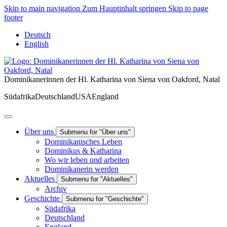
Skip to main navigation
Zum Hauptinhalt springen
Skip to page
footer
Deutsch
English
Dominikanerinnen der Hl. Katharina von Siena von Oakford, Natal
Südafrika
Deutschland
USA
England
Über uns
Submenu for "Über uns"
Dominikanisches Leben
Dominikus & Katharina
Wo wir leben und arbeiten
Dominikanerin werden
Aktuelles
Submenu for "Aktuelles"
Archiv
Geschichte
Submenu for "Geschichte"
Südafrika
Deutschland
England