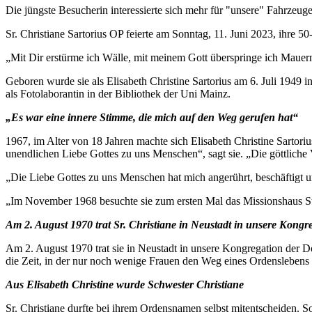
Die jüngste Besucherin interessierte sich mehr für "unsere" Fahrzeug
Sr. Christiane Sartorius OP feierte am Sonntag, 11. Juni 2023, ihre 5
„Mit Dir erstürme ich Wälle, mit meinem Gott überspringe ich Mauern“ 
Geboren wurde sie als Elisabeth Christine Sartorius am 6. Juli 1949 
als Fotolaborantin in der Bibliothek der Uni Mainz.
„Es war eine innere Stimme, die mich auf den Weg gerufen hat“
1967, im Alter von 18 Jahren machte sich Elisabeth Christine Sartor
unendlichen Liebe Gottes zu uns Menschen“, sagt sie. „Die göttliche
„Die Liebe Gottes zu uns Menschen hat mich angerührt, beschäftigt u
„Im November 1968 besuchte sie zum ersten Mal das Missionshaus St. J
Am 2. August 1970 trat Sr. Christiane in Neustadt in unsere Kongr
Am 2. August 1970 trat sie in Neustadt in unsere Kongregation der D
die Zeit, in der nur noch wenige Frauen den Weg eines Ordenslebens
Aus Elisabeth Christine wurde Schwester Christiane
Sr. Christiane durfte bei ihrem Ordensnamen selbst mitentscheiden. 