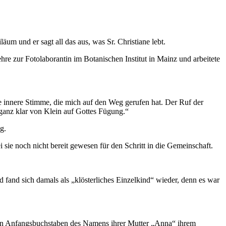
um und er sagt all das aus, was Sr. Christiane lebt.
hre zur Fotolaborantin im Botanischen Institut in Mainz und arbeitete
ne innere Stimme, die mich auf den Weg gerufen hat. Der Ruf der
 ganz klar von Klein auf Gottes Fügung.“
g.
sie noch nicht bereit gewesen für den Schritt in die Gemeinschaft.
fand sich damals als „klösterliches Einzelkind“ wieder, denn es war
e den Anfangsbuchstaben des Namens ihrer Mutter „Anna“ ihrem