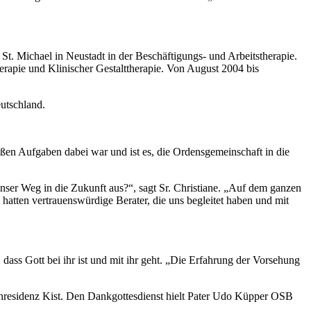
St. Michael in Neustadt in der Beschäftigungs- und Arbeitstherapie.
herapie und Klinischer Gestalttherapie. Von August 2004 bis
utschland.
oßen Aufgaben dabei war und ist es, die Ordensgemeinschaft in die
nser Weg in die Zukunft aus?“, sagt Sr. Christiane. „Auf dem ganzen
 hatten vertrauenswürdige Berater, die uns begleitet haben und mit
ss Gott bei ihr ist und mit ihr geht. „Die Erfahrung der Vorsehung
renresidenz Kist. Den Dankgottesdienst hielt Pater Udo Küpper OSB