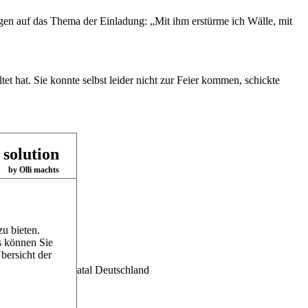
en auf das Thema der Einladung: „Mit ihm erstürme ich Wälle, mit
tet hat. Sie konnte selbst leider nicht zur Feier kommen, schickte
 solution
by Olli machts
u bieten.
s können Sie
bersicht der
 Siena, Oakford/Natal Deutschland