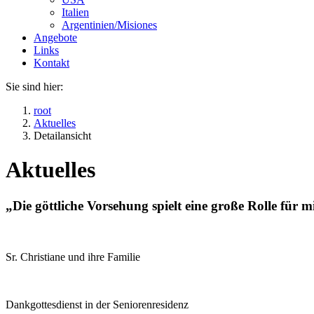
Italien
Argentinien/Misiones
Angebote
Links
Kontakt
Sie sind hier:
root
Aktuelles
Detailansicht
Aktuelles
„Die göttliche Vorsehung spielt eine große Rolle für m
Sr. Christiane und ihre Familie
Dankgottesdienst in der Seniorenresidenz