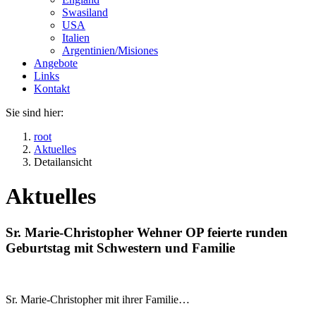
Swasiland
USA
Italien
Argentinien/Misiones
Angebote
Links
Kontakt
Sie sind hier:
root
Aktuelles
Detailansicht
Aktuelles
Sr. Marie-Christopher Wehner OP feierte runden
Geburtstag mit Schwestern und Familie
Sr. Marie-Christopher mit ihrer Familie…