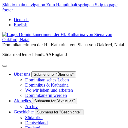
Skip to main navigation
Zum Hauptinhalt springen
Skip to page
footer
Deutsch
English
Dominikanerinnen der Hl. Katharina von Siena von Oakford, Natal
Südafrika
Deutschland
USA
England
Über uns
Submenu for "Über uns"
Dominikanisches Leben
Dominikus & Katharina
Wo wir leben und arbeiten
Dominikanerin werden
Aktuelles
Submenu for "Aktuelles"
Archiv
Geschichte
Submenu for "Geschichte"
Südafrika
Deutschland
England