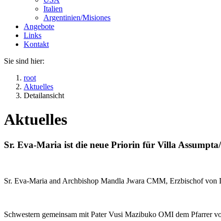
Italien
Argentinien/Misiones
Angebote
Links
Kontakt
Sie sind hier:
root
Aktuelles
Detailansicht
Aktuelles
Sr. Eva-Maria ist die neue Priorin für Villa Assumpta/
Sr. Eva-Maria and Archbishop Mandla Jwara CMM, Erzbischof von
Schwestern gemeinsam mit Pater Vusi Mazibuko OMI dem Pfarrer vo