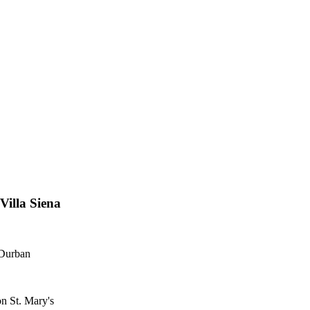
Villa Siena
 Durban
n St. Mary's