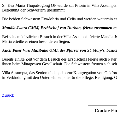
Sr. Eva-Maria Thupatsogong OP wurde zur Priorin in Villa Assumpta in
Betreuung der Schwestern übernimmt.
Die beiden Schwestern Eva-Maria und Celia und werden weiterhin eng
Mandla Jwara CMM, Erzbischof von Durban, feierte zusammen mit
Bei seinem kürzlichen Besuch in der Villa Assumpta feierte Mandla 
Maria erteilte er einen besonderen Segen.
Auch Pater Vusi Mazibuko OMI, der Pfarrer von St. Mary's, besucht
Bereits einige Zeit vor dem Besuch des Erzbischofs feierte auch Pater
ihnen beim Mittagessen Gesellschaft. Die Schwestern freuten sich s
Villa Assumpta, das Seniorenheim, das zur Kongregation von Oakford
in Verbindung mit den Unternehmen, die für die Pflege, Reinigung, G
Zurück
Startseite
Cookie Ei