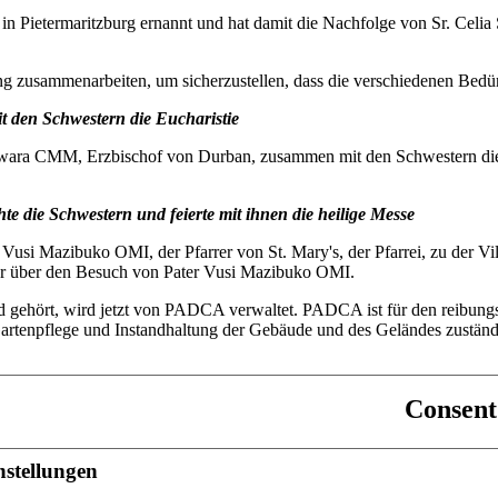
 Pietermaritzburg ernannt und hat damit die Nachfolge von Sr. Celia S
 zusammenarbeiten, um sicherzustellen, dass die verschiedenen Bedür
 den Schwestern die Eucharistie
Jwara CMM, Erzbischof von Durban, zusammen mit den Schwestern die E
e die Schwestern und feierte mit ihnen die heilige Messe
 Vusi Mazibuko OMI, der Pfarrer von St. Mary's, der Pfarrei, zu der Vi
ehr über den Besuch von Pater Vusi Mazibuko OMI.
 gehört, wird jetzt von PADCA verwaltet. PADCA ist für den reibungs
artenpflege und Instandhaltung der Gebäude und des Geländes zuständi
Consent
nstellungen