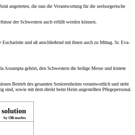
mit angetreten, die nun die Verantwortung für die seelsorgerische
fnisse der Schwestern auch erfüllt werden können.
ucharistie und aß anschließend mit ihnen auch zu Mittag. Sr. Eva-
lla Assumpta gehört, den Schwestern die heilige Messe und leistete
losen Betrieb des gesamten Seniorenheims verantwortlich und steht
g sind, sowie mit dem direkt beim Heim angestellten Pflegepersonal.
 solution
by Olli machts