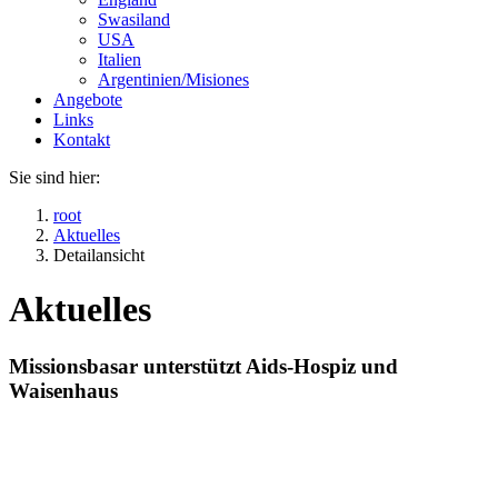
Swasiland
USA
Italien
Argentinien/Misiones
Angebote
Links
Kontakt
Sie sind hier:
root
Aktuelles
Detailansicht
Aktuelles
Missionsbasar unterstützt Aids-Hospiz und
Waisenhaus