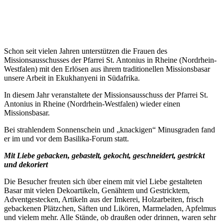
Schon seit vielen Jahren unterstützen die Frauen des
Missionsausschusses der
Pfarrei St. Antonius in Rheine (Nordrhein-
Westfalen) mit den Erlösen aus ihrem traditionellen Missionsbasar
unsere Arbeit in Ekukhanyeni
in Südafrika.
In diesem Jahr veranstaltete der Missionsausschuss der
Pfarrei St.
Antonius in Rheine (Nordrhein-Westfalen) wieder einen
Missionsbasar.
Bei strahlendem Sonnenschein und „knackigen“ Minusgraden fand
er im und vor dem Basilika-Forum statt.
Mit Liebe gebacken,
gebastelt, gekocht, geschneidert, gestrickt
und dekoriert
Die Besucher freuten sich über einem mit viel Liebe gestalteten
Basar mit vielen Dekoartikeln, Genähtem und Gestricktem,
Adventgestecken, Artikeln aus der Imkerei, Holzarbeiten, frisch
gebackenen Plätzchen, Säften und Likören, Marmeladen, Apfelmus
und vielem mehr. Alle Stände, ob draußen oder drinnen, waren sehr