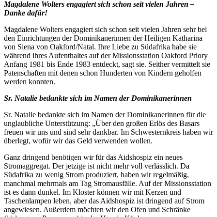
Magdalene Wolters engagiert sich schon seit vielen Jahren –
Danke dafür!
Magdalene Wolters engagiert sich schon seit vielen Jahren sehr bei
den Einrichtungen der Dominikanerinnen der Heiligen Katharina
von Siena von Oakford/Natal. Ihre Liebe zu Südafrika habe sie
während ihres Aufenthaltes auf der Missionsstation Oakford Priory
Anfang 1981 bis Ende 1983 entdeckt, sagt sie. Seither vermittelt sie
Patenschaften mit denen schon Hunderten von Kindern geholfen
werden konnten.
Sr. Natalie bedankte sich im Namen der Dominikanerinnen
Sr. Natalie bedankte sich im Namen der Dominikanerinnen für die
unglaubliche Unterstützung: „Über den großen Erlös des Basars
freuen wir uns und sind sehr dankbar. Im Schwesternkreis haben wir
überlegt, wofür wir das Geld verwenden wollen.
Ganz dringend benötigen wir für das Aidshospiz ein neues
Stromaggregat. Der jetzige ist nicht mehr voll verlässlich. Da
Südafrika zu wenig Strom produziert, haben wir regelmäßig,
manchmal mehrmals am Tag Stromausfälle. Auf der Missionsstation
ist es dann dunkel. Im Kloster können wir mit Kerzen und
Taschenlampen leben, aber das Aidshospiz ist dringend auf Strom
angewiesen. Außerdem möchten wir den Ofen und Schränke