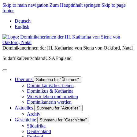
Skip to main navigation
Zum Hauptinhalt springen
Skip to page
footer
Deutsch
English
Dominikanerinnen der Hl. Katharina von Siena von Oakford, Natal
Südafrika
Deutschland
USA
England
Über uns
Submenu for "Über uns"
Dominikanisches Leben
Dominikus & Katharina
Wo wir leben und arbeiten
Dominikanerin werden
Aktuelles
Submenu for "Aktuelles"
Archiv
Geschichte
Submenu for "Geschichte"
Südafrika
Deutschland
England