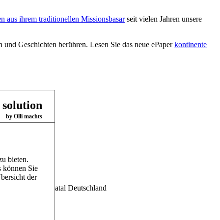
en aus ihrem traditionellen Missionsbasar
seit vielen Jahren unsere
en und Geschichten berühren. Lesen Sie das neue ePaper
kontinente
 solution
by Olli machts
u bieten.
s können Sie
bersicht der
 Siena, Oakford/Natal Deutschland