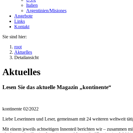
Italien
Argentinien/Misiones
Angebote
Links
Kontakt
Sie sind hier:
root
Aktuelles
Detailansicht
Aktuelles
Lesen Sie das aktuelle Magazin „kontinente“
kontinente 02/2022
Liebe Leserinnen und Leser, gemeinsam mit 24 weiteren weltweit tä
Mit einem jeweils achtseitigen Innenteil berichten wir – zusammen m