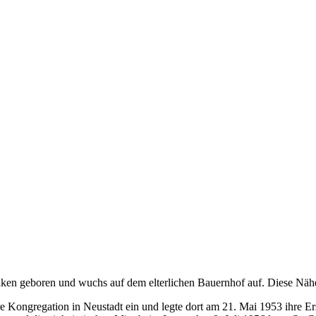
en geboren und wuchs auf dem elterlichen Bauernhof auf. Diese Nähe z
ere Kongregation in Neustadt ein und legte dort am 21. Mai 1953 ihre 