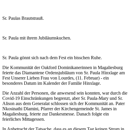
Sr. Paulas Brautstrauß.
Sr. Paula mit ihrem Jubiläumskuchen.
Sr. Paula gönnt sich nach dem Fest ein bisschen Ruhe.
Die Kommunität der Oakford Dominikanerinnen in Magaliesburg
feierte das Diamantene Ordensjubiläum von Sr. Paula Hinxlage am
Fest Unserer Lieben Frau von Lourdes, (11. Februar) - ein
besonderes Datum im Kalender der Familie Hinxlage.
Die Anzahl der Personen, die anwesend sein konnten, war durch die
Covid-19 Einschränkungen begrenzt, aber Sr. Paula-Mary und Sr.
Alison aus dem Generalat schlossen sich der Kommunität an. Pater
Nkosinathi Dlamini, Pfarrer der Kirchengemeinde St. James in
Magaliesburg, feierte zur Dankesmesse. Danach folgte ein
feierliches Mittagessen.
In Anbetracht der Tatsache, dass es an diesem Tag keinen Strom in