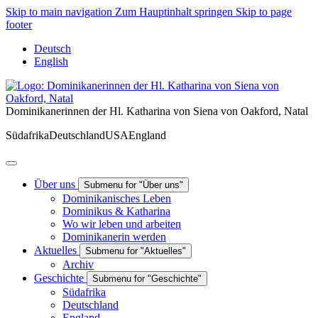
Skip to main navigation
Zum Hauptinhalt springen
Skip to page
footer
Deutsch
English
Dominikanerinnen der Hl. Katharina von Siena von Oakford, Natal
Südafrika
Deutschland
USA
England
Über uns
Submenu for "Über uns"
Dominikanisches Leben
Dominikus & Katharina
Wo wir leben und arbeiten
Dominikanerin werden
Aktuelles
Submenu for "Aktuelles"
Archiv
Geschichte
Submenu for "Geschichte"
Südafrika
Deutschland
England