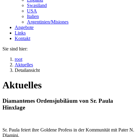
Swasiland
USA
Italien
Argentinien/Misiones
Angebote
Links
Kontakt
Sie sind hier:
root
Aktuelles
Detailansicht
Aktuelles
Diamantenes Ordensjubiläum von Sr. Paula
Hinxlage
Sr. Paula feiert ihre Goldene Profess in der Kommunität mit Pater N.
Dlamini.