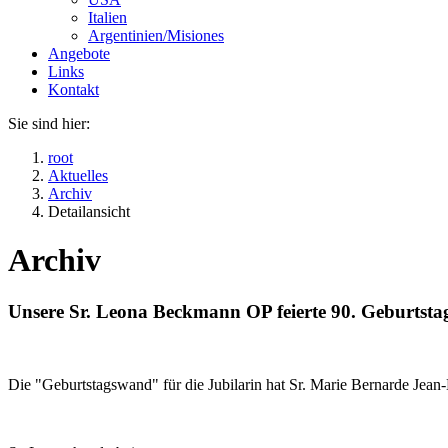
Italien
Argentinien/Misiones
Angebote
Links
Kontakt
Sie sind hier:
root
Aktuelles
Archiv
Detailansicht
Archiv
Unsere Sr. Leona Beckmann OP feierte 90. Geburtsta
Die "Geburtstagswand" für die Jubilarin hat Sr. Marie Bernarde Jean-L