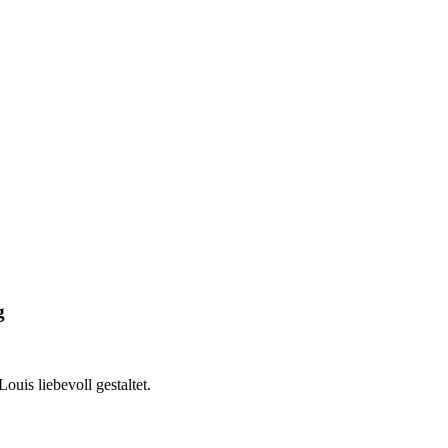
g
ouis liebevoll gestaltet.