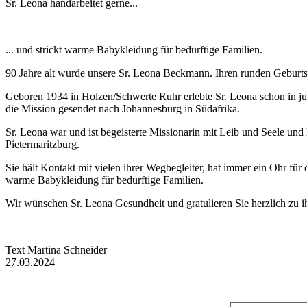
Sr. Leona handarbeitet gerne...
... und strickt warme Babykleidung für bedürftige Familien.
90 Jahre alt wurde unsere Sr. Leona Beckmann. Ihren runden Geburtsta
Geboren 1934 in Holzen/Schwerte Ruhr erlebte Sr. Leona schon in jun
die Mission gesendet nach Johannesburg in Südafrika.
Sr. Leona war und ist begeisterte Missionarin mit Leib und Seele und
Pietermaritzburg.
Sie hält Kontakt mit vielen ihrer Wegbegleiter, hat immer ein Ohr fü
warme Babykleidung für bedürftige Familien.
Wir wünschen Sr. Leona Gesundheit und gratulieren Sie herzlich zu 
Text Martina Schneider
27.03.2024