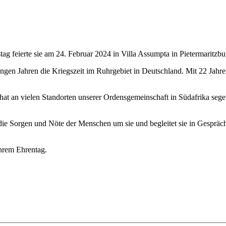
g feierte sie am 24. Februar 2024 in Villa Assumpta in Pietermaritzbu
gen Jahren die Kriegszeit im Ruhrgebiet in Deutschland. Mit 22 Jahren
 hat an vielen Standorten unserer Ordensgemeinschaft in Südafrika sege
r die Sorgen und Nöte der Menschen um sie und begleitet sie in Gespräc
ihrem Ehrentag.